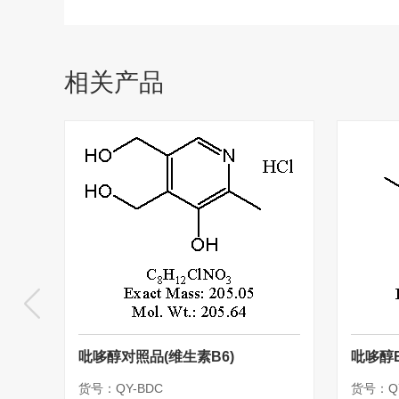
相关产品
吡哆醇对照品(维生素B6)
吡哆醇
货号：QY-BDC
货号：QY