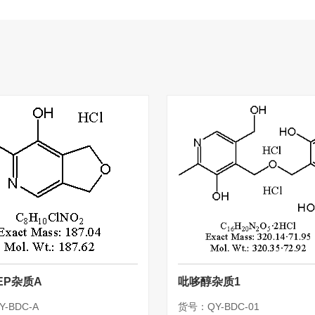
EP杂质A
吡哆醇杂质1
-BDC-A
货号：QY-BDC-01