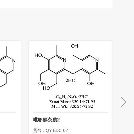
吡哆醇杂质2
吡哆
货号：QY-BDC-02
货号：