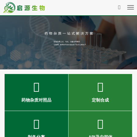
Tog
nav
药物杂质对照品
定制合成
制备分离
API及中间体